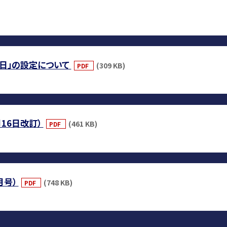
日」の設定について
(309 KB)
PDF
16日改訂）
(461 KB)
PDF
月号）
(748 KB)
PDF