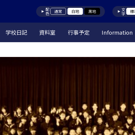
配色
文字
通常
白地
黒地
標
学校日記
資料室
行事予定
Information