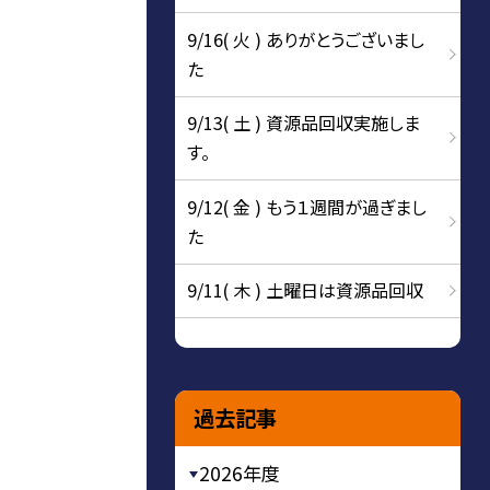
9/16( 火 ) ありがとうございまし
た
9/13( 土 ) 資源品回収実施しま
す。
9/12( 金 ) もう１週間が過ぎまし
た
9/11( 木 ) 土曜日は資源品回収
過去記事
2026年度