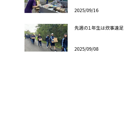
2025/09/16
先週の１年生は炊事遠足
2025/09/08