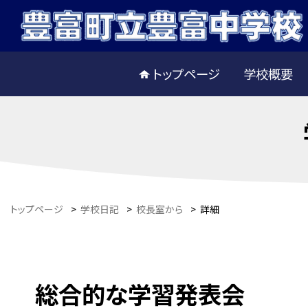
トップページ
学校概要
トップページ
>
学校日記
>
校長室から
>
詳細
総合的な学習発表会