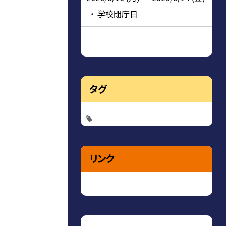
学校閉庁日
タグ
リンク