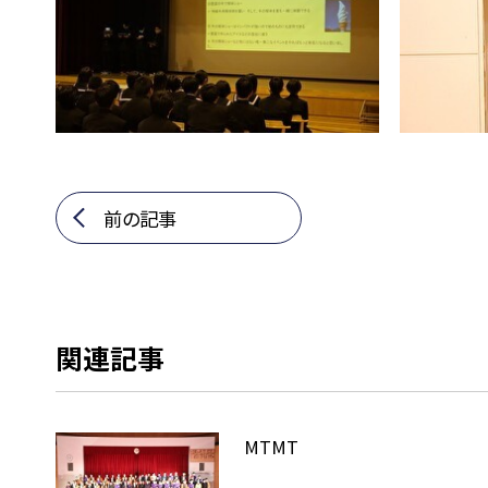
前の記事
関連記事
MTMT