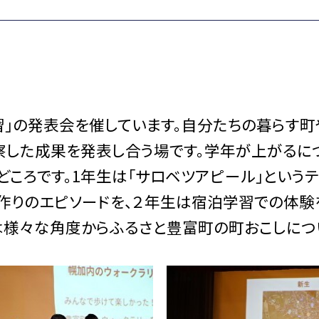
」の発表会を催しています。自分たちの暮らす町
察した成果を発表し合う場です。学年が上がるに
ころです。1年生は「サロベツアピール」という
作りのエピソードを、２年生は宿泊学習での体験
は様々な角度からふるさと豊富町の町おこしにつ