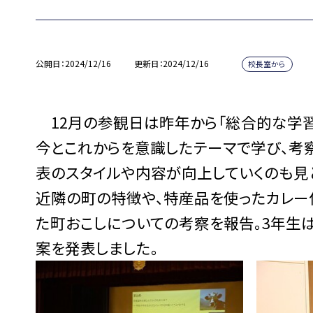
公開日
2024/12/16
更新日
2024/12/16
校長室から
12月の参観日は昨年から「総合的な学習
今とこれからを意識したテーマで学び、考
表のスタイルや内容が向上していくのも見ど
近隣の町の特徴や、特産品を使ったカレー
た町おこしについての考察を報告。3年生
案を発表しました。