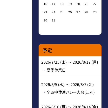
16
17
18
19
20
21
22
23
24
25
26
27
28
29
30
31
予定
2026/7/25 (土) ～ 2026/8/17 (月)
夏季休業日
2026/8/5 (水) ～ 2026/8/7 (金)
全道中体連バレー大会(江別)
2026/8/10 (月) ～ 2026/8/14 (金)