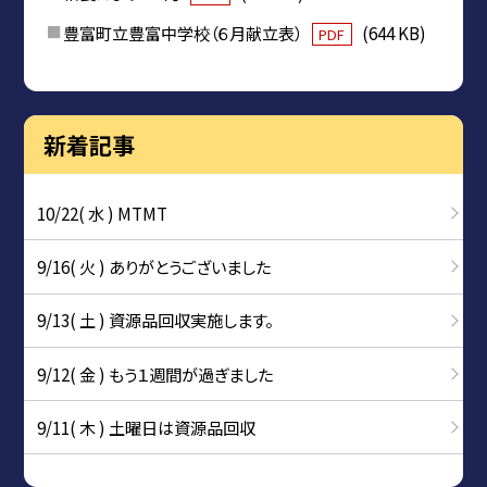
豊富町立豊富中学校（６月献立表）
(644 KB)
PDF
新着記事
10/22( 水 ) MTMT
9/16( 火 ) ありがとうございました
9/13( 土 ) 資源品回収実施します。
9/12( 金 ) もう１週間が過ぎました
9/11( 木 ) 土曜日は資源品回収