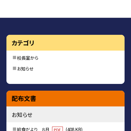
カテゴリ
校長室から
お知らせ
配布文書
お知らせ
給食だより ８月
(408 KB)
PDF