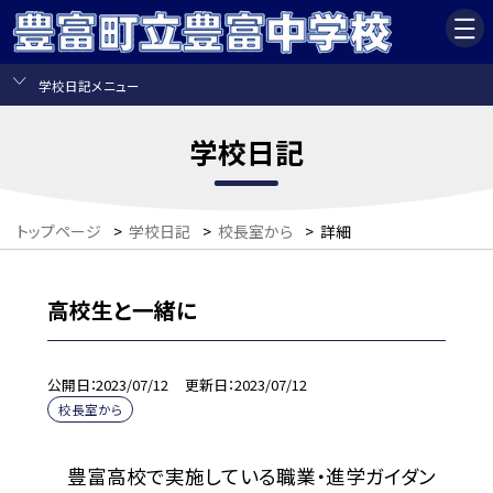
学校日記メニュー
学校日記
トップページ
>
学校日記
>
校長室から
>
詳細
高校生と一緒に
公開日
2023/07/12
更新日
2023/07/12
校長室から
豊富高校で実施している職業・進学ガイダン