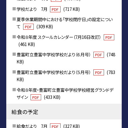
学校だより 7月
(717 KB)
PDF
夏季休業期間中における「学校閉庁日」の設定につい
て
(309 KB)
PDF
令和８年度 スクールカレンダー（7月16日改訂）
PDF
(461 KB)
豊富町立豊富中学校学校だより（６月号）
(748
PDF
KB)
豊富町立豊富中学校学校だより（５月号）
(783
PDF
KB)
令和８年度・豊富町立豊富中学校学校経営グランドデ
ザイン
(433 KB)
PDF
給食の予定
給食だより 7月
(327 KB)
PDF