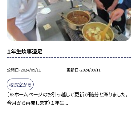
１年生炊事遠足
公開日
2024/09/11
更新日
2024/09/11
校長室から
（※ホームページのお引っ越しで更新が随分と滞りました。
今月から再開します）１年生...