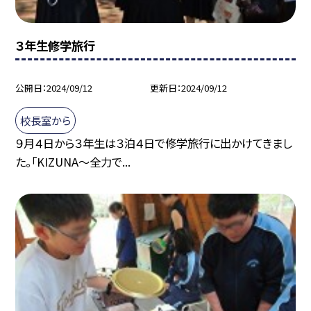
３年生修学旅行
公開日
2024/09/12
更新日
2024/09/12
校長室から
９月４日から３年生は３泊４日で修学旅行に出かけてきまし
た。「KIZUNA～全力で...