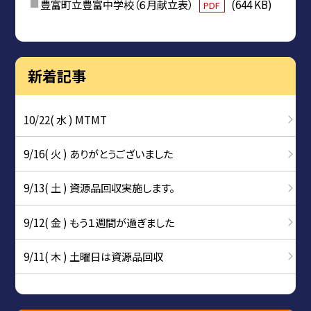
豊富町立豊富中学校（６月献立表）
(644 KB)
PDF
新着記事
10/22( 水 ) MTMT
9/16( 火 ) ありがとうございました
9/13( 土 ) 資源品回収実施します。
9/12( 金 ) もう１週間が過ぎました
9/11( 木 ) 土曜日は資源品回収