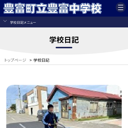
学校日記メニュー
学校日記
トップページ
>
学校日記