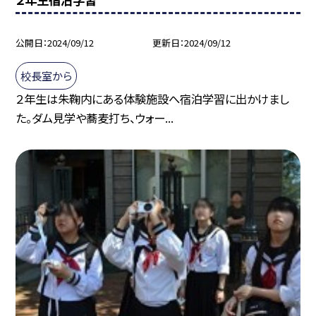
公開日
2024/09/12
更新日
2024/09/12
校長室から
２年生は朱鞠内にある体験施設へ宿泊学習に出かけまし
た。ダム見学や蕎麦打ち、ウォー...