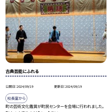
古典芸能にふれる
公開日
2024/09/19
更新日
2024/09/19
校長室から
町の芸術文化鑑賞が町民センターを会場に行われました。