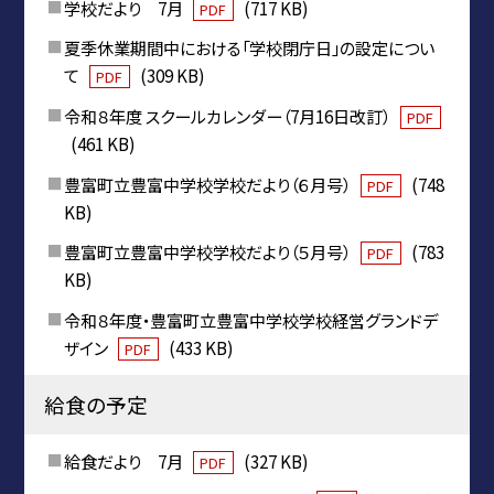
学校だより 7月
(717 KB)
PDF
夏季休業期間中における「学校閉庁日」の設定につい
て
(309 KB)
PDF
令和８年度 スクールカレンダー（7月16日改訂）
PDF
(461 KB)
豊富町立豊富中学校学校だより（６月号）
(748
PDF
KB)
豊富町立豊富中学校学校だより（５月号）
(783
PDF
KB)
令和８年度・豊富町立豊富中学校学校経営グランドデ
ザイン
(433 KB)
PDF
給食の予定
給食だより 7月
(327 KB)
PDF