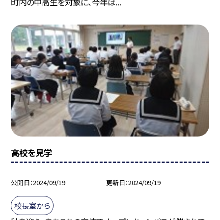
町内の中高生を対象に、今年は...
高校を見学
公開日
2024/09/19
更新日
2024/09/19
校長室から