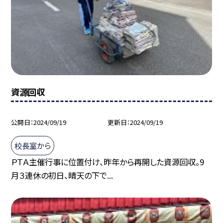
資源回収
公開日
2024/09/19
更新日
2024/09/19
校長室から
ＰＴＡ主催行事に位置付け、昨年から再開した資源回収。9
月３連休の初日、晴天の下で...