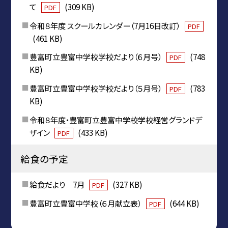
て
(309 KB)
PDF
令和８年度 スクールカレンダー（7月16日改訂）
PDF
(461 KB)
豊富町立豊富中学校学校だより（６月号）
(748
PDF
KB)
豊富町立豊富中学校学校だより（５月号）
(783
PDF
KB)
令和８年度・豊富町立豊富中学校学校経営グランドデ
ザイン
(433 KB)
PDF
給食の予定
給食だより 7月
(327 KB)
PDF
豊富町立豊富中学校（６月献立表）
(644 KB)
PDF