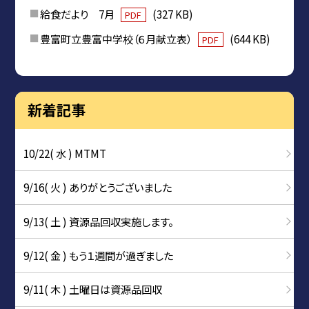
給食だより 7月
(327 KB)
PDF
豊富町立豊富中学校（６月献立表）
(644 KB)
PDF
新着記事
10/22( 水 ) MTMT
9/16( 火 ) ありがとうございました
9/13( 土 ) 資源品回収実施します。
9/12( 金 ) もう１週間が過ぎました
9/11( 木 ) 土曜日は資源品回収