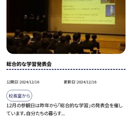
総合的な学習発表会
公開日
2024/12/16
更新日
2024/12/16
校長室から
12月の参観日は昨年から「総合的な学習」の発表会を催し
ています。自分たちの暮らす...