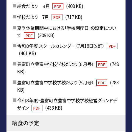
給食だより ８月
(408 KB)
PDF
学校だより 7月
(717 KB)
PDF
夏季休業期間中における「学校閉庁日」の設定につい
て
(309 KB)
PDF
令和８年度 スクールカレンダー（7月16日改訂）
PDF
(461 KB)
豊富町立豊富中学校学校だより（６月号）
(748
PDF
KB)
豊富町立豊富中学校学校だより（５月号）
(783
PDF
KB)
令和８年度・豊富町立豊富中学校学校経営グランドデ
ザイン
(433 KB)
PDF
給食の予定