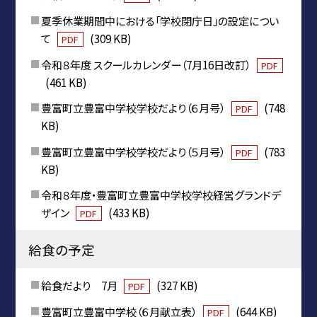
夏季休業期間中における「学校閉庁日」の設定につい
て
(309 KB)
PDF
令和８年度 スクールカレンダー（7月16日改訂）
PDF
(461 KB)
豊富町立豊富中学校学校だより（６月号）
(748
PDF
KB)
豊富町立豊富中学校学校だより（５月号）
(783
PDF
KB)
令和８年度・豊富町立豊富中学校学校経営グランドデ
ザイン
(433 KB)
PDF
給食の予定
給食だより 7月
(327 KB)
PDF
豊富町立豊富中学校（６月献立表）
(644 KB)
PDF