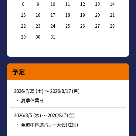
8
9
10
11
12
13
14
15
16
17
18
19
20
21
22
23
24
25
26
27
28
29
30
31
予定
2026/7/25 (土) ～ 2026/8/17 (月)
夏季休業日
2026/8/5 (水) ～ 2026/8/7 (金)
全道中体連バレー大会(江別)