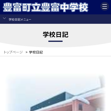
学校日記メニュー
学校日記
トップページ
>
学校日記