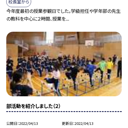
校長室から
今年度最初の授業参観日でした。学級担任や学年部の先生
の教科を中心に２時間、授業を...
部活動を紹介しました（２）
公開日
2022/04/13
更新日
2022/04/13