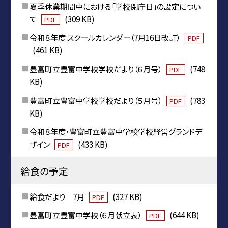
夏季休業期間中における「学校閉庁日」の設定につい
て
(309 KB)
PDF
令和８年度 スクールカレンダー（7月16日改訂）
PDF
(461 KB)
豊富町立豊富中学校学校だより（６月号）
(748
PDF
KB)
豊富町立豊富中学校学校だより（５月号）
(783
PDF
KB)
令和８年度・豊富町立豊富中学校学校経営グランドデ
ザイン
(433 KB)
PDF
給食の予定
給食だより 7月
(327 KB)
PDF
豊富町立豊富中学校（６月献立表）
(644 KB)
PDF