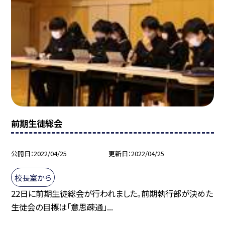
前期生徒総会
公開日
2022/04/25
更新日
2022/04/25
校長室から
22日に前期生徒総会が行われました。前期執行部が決めた
生徒会の目標は「意思疎通」...