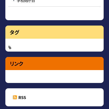
学校閉庁日
タグ
リンク
RSS